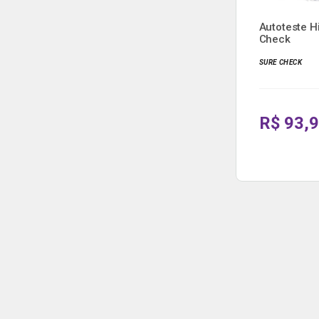
Autoteste H
Check
SURE CHECK
R$ 93,