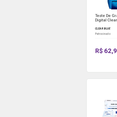
Teste De Gr
Digital Cle
...
CLEAR BLUE
Patrocinado
R$ 62,