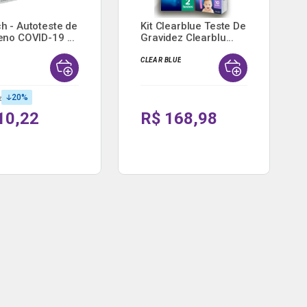
h - Autoteste de
Kit Clearblue Teste De
eno COVID-19 ...
Gravidez Clearblu...
CLEAR BLUE
20
%
7
10,22
R$ 168,98