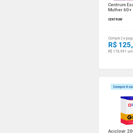
Centrum Ess
Mulher 60+
Comprim...
CENTRUM
Compre 2 e pag
R$ 125
R$ 178,99
1 uni
Compre 4 co
Aciclovir 2