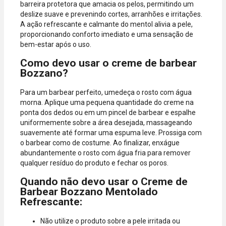
barreira protetora que amacia os pelos, permitindo um
deslize suave e prevenindo cortes, arranhões e irritações.
A ação refrescante e calmante do mentol alivia a pele,
proporcionando conforto imediato e uma sensação de
bem-estar após o uso.
Como devo usar o creme de barbear
Bozzano?
Para um barbear perfeito, umedeça o rosto com água
morna. Aplique uma pequena quantidade do creme na
ponta dos dedos ou em um pincel de barbear e espalhe
uniformemente sobre a área desejada, massageando
suavemente até formar uma espuma leve. Prossiga com
o barbear como de costume. Ao finalizar, enxágue
abundantemente o rosto com água fria para remover
qualquer resíduo do produto e fechar os poros.
Quando não devo usar o Creme de
Barbear Bozzano Mentolado
Refrescante:
Não utilize o produto sobre a pele irritada ou