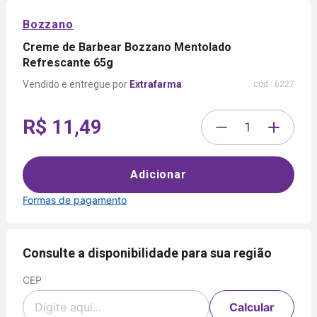
Bozzano
Creme de Barbear Bozzano Mentolado
Refrescante 65g
Extrafarma
cód.:
6227
R$ 11,49
Adicionar
Formas de pagamento
Formas de
pagamento
Consulte a disponibilidade para sua região
CEP
Cartão
de
Voltar
Crédito
Calcular
Parcelamento