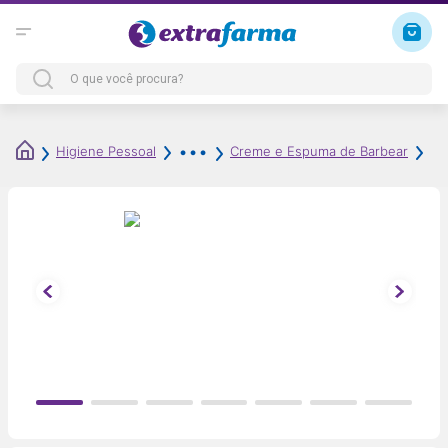
Cr
Higiene Pessoal
Creme e Espuma de Barbear