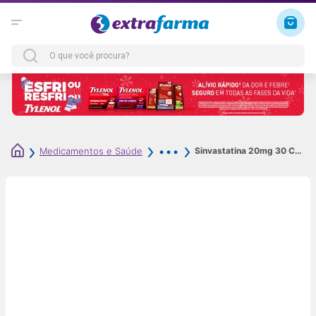
Sinvastatina 20mg 30 Comprimidos Revestidos Genérico Sandoz
Medicamentos e Saúde