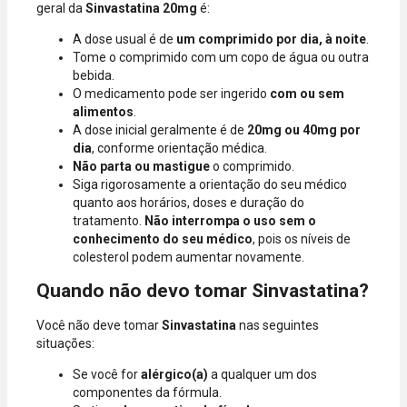
geral da
Sinvastatina 20mg
é:
A dose usual é de
um comprimido por dia, à noite
.
Tome o comprimido com um copo de água ou outra
bebida.
O medicamento pode ser ingerido
com ou sem
alimentos
.
A dose inicial geralmente é de
20mg ou 40mg por
dia
, conforme orientação médica.
Não parta ou mastigue
o comprimido.
Siga rigorosamente a orientação do seu médico
quanto aos horários, doses e duração do
tratamento.
Não interrompa o uso sem o
conhecimento do seu médico
, pois os níveis de
colesterol podem aumentar novamente.
Quando não devo tomar Sinvastatina?
Você não deve tomar
Sinvastatina
nas seguintes
situações:
Se você for
alérgico(a)
a qualquer um dos
componentes da fórmula.