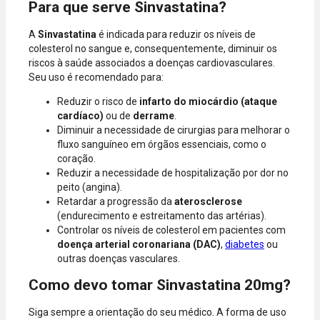
Para que serve Sinvastatina?
A
Sinvastatina
é indicada para reduzir os níveis de
colesterol no sangue e, consequentemente, diminuir os
riscos à saúde associados a doenças cardiovasculares.
Seu uso é recomendado para:
Reduzir o risco de
infarto do miocárdio (ataque
cardíaco)
ou de
derrame
.
Diminuir a necessidade de cirurgias para melhorar o
fluxo sanguíneo em órgãos essenciais, como o
coração.
Reduzir a necessidade de hospitalização por dor no
peito (angina).
Retardar a progressão da
aterosclerose
(endurecimento e estreitamento das artérias).
Controlar os níveis de colesterol em pacientes com
doença arterial coronariana (DAC)
,
diabetes
ou
outras doenças vasculares.
Como devo tomar Sinvastatina 20mg?
Siga sempre a orientação do seu médico. A forma de uso