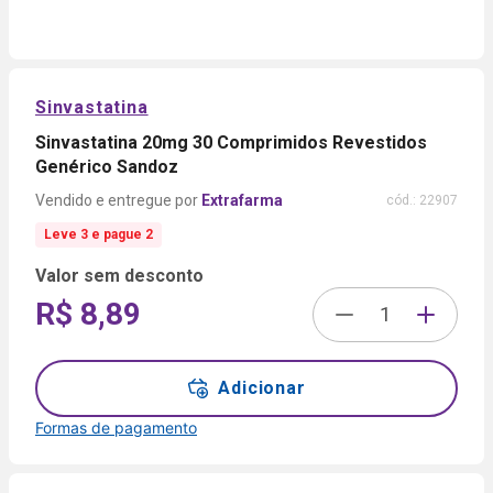
Sinvastatina
Sinvastatina 20mg 30 Comprimidos Revestidos
Genérico Sandoz
Extrafarma
cód.:
22907
Leve 3 e pague 2
Valor sem desconto
R$ 8,89
Adicionar
Formas de pagamento
Formas de