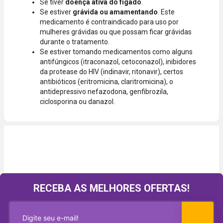
Se tiver
doença ativa do fígado
.
Se estiver
grávida ou amamentando
. Este
medicamento é contraindicado para uso por
mulheres grávidas ou que possam ficar grávidas
durante o tratamento.
Se estiver tomando medicamentos como alguns
antifúngicos (itraconazol, cetoconazol), inibidores
da protease do HIV (indinavir, ritonavir), certos
antibióticos (eritromicina, claritromicina), o
antidepressivo nefazodona, genfibrozila,
ciclosporina ou danazol.
RECEBA AS MELHORES OFERTAS!