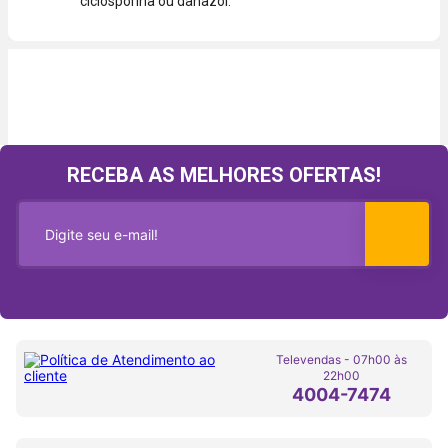
ciclosporina ou danazol.
RECEBA AS MELHORES OFERTAS!
Televendas - 07h00 às
22h00
4004-7474