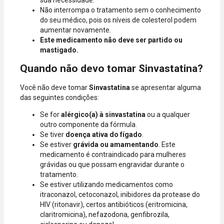
Não interrompa o tratamento sem o conhecimento
do seu médico, pois os níveis de colesterol podem
aumentar novamente.
Este medicamento não deve ser partido ou
mastigado.
Quando não devo tomar Sinvastatina?
Você não deve tomar
Sinvastatina
se apresentar alguma
das seguintes condições:
Se for
alérgico(a) à sinvastatina
ou a qualquer
outro componente da fórmula.
Se tiver
doença ativa do fígado
.
Se estiver
grávida ou amamentando
. Este
medicamento é contraindicado para mulheres
grávidas ou que possam engravidar durante o
tratamento.
Se estiver utilizando medicamentos como
itraconazol, cetoconazol, inibidores da protease do
HIV (ritonavir), certos antibióticos (eritromicina,
claritromicina), nefazodona, genfibrozila,