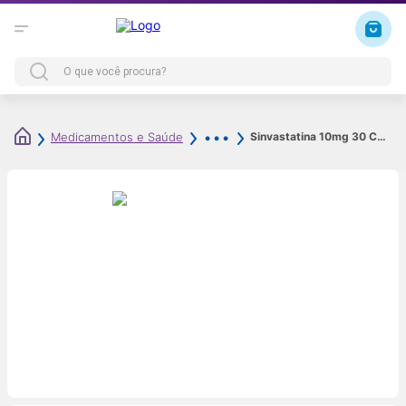
Sinvastatina 10mg 30 Comprimidos Revestidos Genérico Sandoz
Medicamentos e Saúde