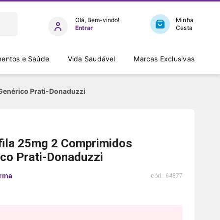
Entrar
entos e Saúde
Vida Saudável
Marcas Exclusivas
 Genérico Prati-Donaduzzi
afila 25mg 2 Comprimidos
co Prati-Donaduzzi
arma
cód.:
64877