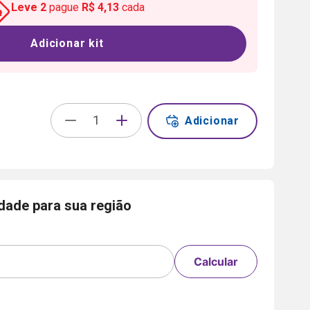
Leve
2
pague
R$ 4,13
cada
Adicionar kit
Adicionar
idade para sua região
Calcular