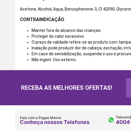
Acetone, Alcohol, Aqua, Benzophenone-3, CI 42090, Glycerin
CONTRAINDICAÇÃO
Manter fora do alcance das crianças.
Proteger do calor excessivo.
O prazo de validade refere-se ao produto com tampa
Inalação pode produzir dor de cabeça, excitação, irri
Em caso de sensibilização, suspenda o uso e procur
Não ingerir. Uso externo.
RECEBA AS MELHORES OFERTAS!
Televend
Fala com a Pague Menos
Conheça nossos Telefones
4004