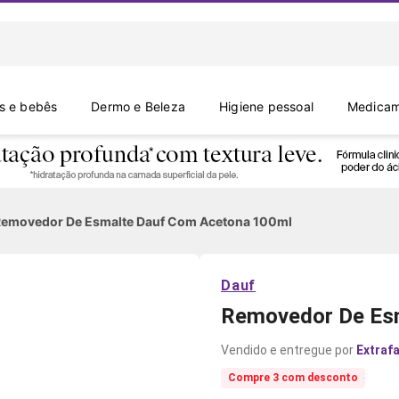
 e bebês
Dermo e Beleza
Higiene pessoal
Medicam
emovedor De Esmalte Dauf Com Acetona 100ml
Dauf
Removedor De Es
Extraf
Compre 3 com desconto