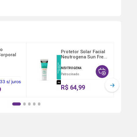
ão
Protetor Solar Facial
Corporal
Neutrogena Sun Fre...
NEUTROGENA
Patrocinado
,33
s/ juros
R$ 64,99
9