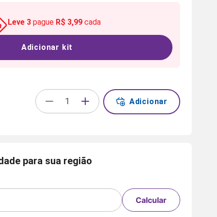
Leve
3
pague
R$ 3,99
cada
Adicionar kit
Adicionar
idade para sua região
Calcular