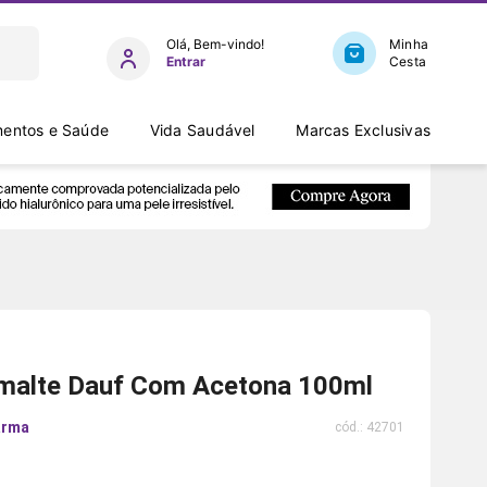
Entrar
entos e Saúde
Vida Saudável
Marcas Exclusivas
malte Dauf Com Acetona 100ml
arma
cód.:
42701