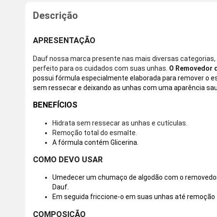
APRESENTAÇÃO
Dauf nossa marca presente nas mais diversas categorias,
perfeito para os cuidados com suas unhas.
O Removedor d
possui fórmula especialmente elaborada para remover o e
sem ressecar e deixando as unhas com uma aparência saud
BENEFÍCIOS
Hidrata sem ressecar as unhas e cutículas.
Remoção total do esmalte.
A fórmula contém Glicerina.
COMO DEVO USAR
Umedecer um chumaço de algodão com o removedor 
Dauf.
Em seguida friccione-o em suas unhas até remoção 
COMPOSIÇÃO