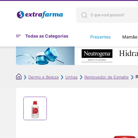
Todas as Categorias
Presentes
Mamães
R
Dermo e Beleza
Unhas
Removedor de Esmalte