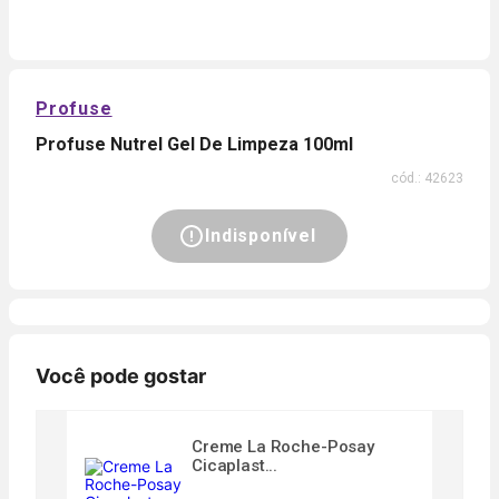
Profuse
Profuse Nutrel Gel De Limpeza 100ml
cód.:
42623
Indisponível
Você pode gostar
Creme La Roche-Posay
Cicaplast...