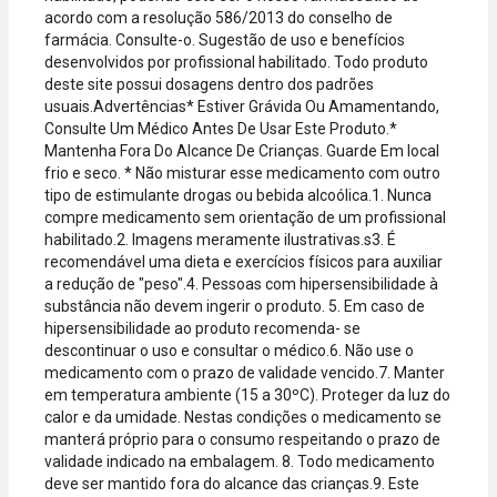
acordo com a resolução 586/2013 do conselho de
farmácia. Consulte-o. Sugestão de uso e benefícios
desenvolvidos por profissional habilitado. Todo produto
deste site possui dosagens dentro dos padrões
usuais.Advertências* Estiver Grávida Ou Amamentando,
Consulte Um Médico Antes De Usar Este Produto.*
Mantenha Fora Do Alcance De Crianças. Guarde Em local
frio e seco. * Não misturar esse medicamento com outro
tipo de estimulante drogas ou bebida alcoólica.1. Nunca
compre medicamento sem orientação de um profissional
habilitado.2. Imagens meramente ilustrativas.s3. É
recomendável uma dieta e exercícios físicos para auxiliar
a redução de "peso".4. Pessoas com hipersensibilidade à
substância não devem ingerir o produto. 5. Em caso de
hipersensibilidade ao produto recomenda- se
descontinuar o uso e consultar o médico.6. Não use o
medicamento com o prazo de validade vencido.7. Manter
em temperatura ambiente (15 a 30ºC). Proteger da luz do
calor e da umidade. Nestas condições o medicamento se
manterá próprio para o consumo respeitando o prazo de
validade indicado na embalagem. 8. Todo medicamento
deve ser mantido fora do alcance das crianças.9. Este