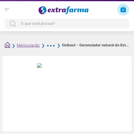
Ocibest - Gerenciador natural do Estresse - 300mg 60Cáps
Manipulação