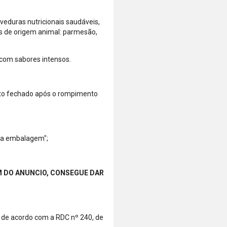
veduras nutricionais saudáveis,
s de origem animal: parmesão,
 com sabores intensos.
uto fechado após o rompimento
na embalagem";
 DO ANUNCIO, CONSEGUE DAR
o de acordo com a RDC nº 240, de