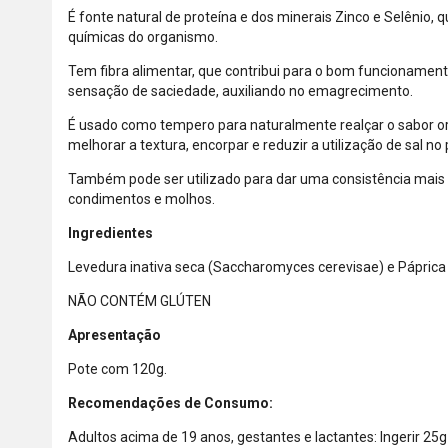
É fonte natural de proteína e dos minerais Zinco e Selênio, 
químicas do organismo.
Tem fibra alimentar, que contribui para o bom funcionament
sensação de saciedade, auxiliando no emagrecimento.
É usado como tempero para naturalmente realçar o sabor ori
melhorar a textura, encorpar e reduzir a utilização de sal no
Também pode ser utilizado para dar uma consistência mais 
condimentos e molhos.
Ingredientes
Levedura inativa seca (Saccharomyces cerevisae) e Páprica 
NÃO CONTÉM GLÚTEN
Apresentação
Pote com 120g.
Recomendações de Consumo:
Adultos acima de 19 anos, gestantes e lactantes: Ingerir 25g