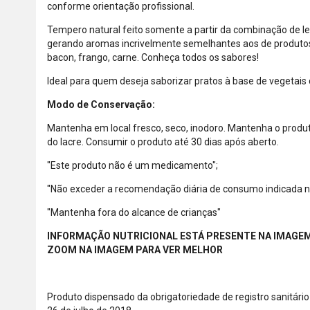
conforme orientação profissional.
Tempero natural feito somente a partir da combinação de le
gerando aromas incrivelmente semelhantes aos de produto
bacon, frango, carne. Conheça todos os sabores!
Ideal para quem deseja saborizar pratos à base de vegetais
Modo de Conservação:
Mantenha em local fresco, seco, inodoro. Mantenha o prod
do lacre. Consumir o produto até 30 dias após aberto.
"Este produto não é um medicamento";
"Não exceder a recomendação diária de consumo indicada 
"Mantenha fora do alcance de crianças"
INFORMAÇÃO NUTRICIONAL ESTÁ PRESENTE NA IMAGEM
ZOOM NA IMAGEM PARA VER MELHOR
Produto dispensado da obrigatoriedade de registro sanitári