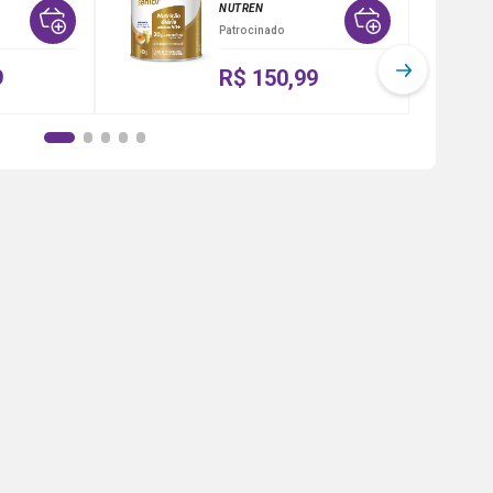
NUTREN
Patrocinado
9
R$ 150,99