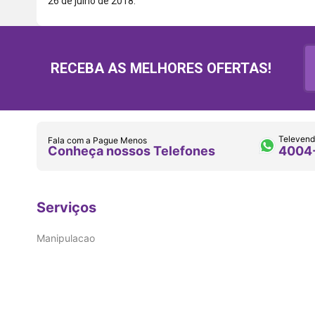
26 de julho de 2018.
RECEBA AS MELHORES OFERTAS!
Televend
Fala com a Pague Menos
Conheça nossos Telefones
4004
Serviços
Manipulacao