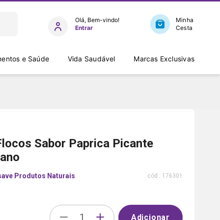
Entrar
entos e Saúde
Vida Saudável
Marcas Exclusivas
 Flocos Sabor Paprica Picante
ano
save Produtos Naturais
cód.:
176301
Adicionar