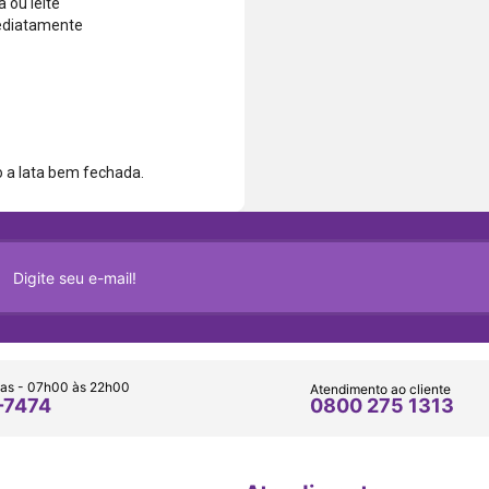
 ou leite
mediatamente
 a lata bem fechada.
as - 07h00 às 22h00
Atendimento ao cliente
0800 275 1313
-7474