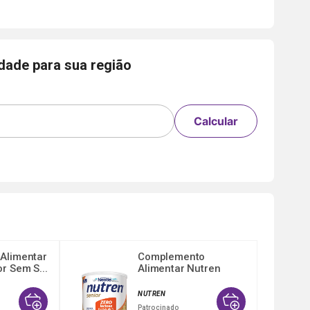
idade para sua região
Calcular
Alimentar
Complemento
r Sem S...
Alimentar Nutren
Senior Sem ...
NUTREN
Patrocinado