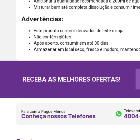
Adicionar a quantidade recomendada a 200ml de água
Misturar bem até completa dissolução e consumir i
Advertências:
Este produto contém derivados de leite e soja.
Não contém glúten.
Após aberto, consumir em até 30 dias.
Armazenar em local seco, fresco e inodoro, mantendo
RECEBA AS MELHORES OFERTAS!
Televend
Fala com a Pague Menos
Conheça nossos Telefones
4004