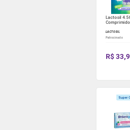
Lactosil 4.
Comprimido
LACTOSIL
Patrocinado
R$ 33,
Super O