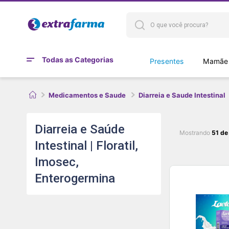
Todas as Categorias
Presentes
Mamães
Medicamentos e Saude
Diarreia e Saude Intestinal
Diarreia e Saúde
Mostrando
51 de
Intestinal | Floratil,
Imosec,
Enterogermina