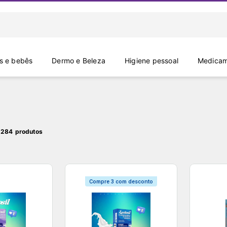
 e bebês
Dermo e Beleza
Higiene pessoal
Medicam
 284
Compre 3 com desconto