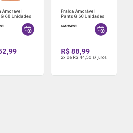
a Amoravel
Fralda Amorável
 G 60 Unidades
Pants G 60 Unidades
VEL
AMORAVEL
52,99
R$ 88,99
2
x
de
R$ 44,50
s/ juros