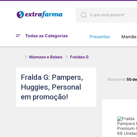
Todas as Categorias
Presentes
Mamães
Mamaes e Bebes
Fraldas G
Fralda G: Pampers,
Mostrando
50 de
Huggies, Personal
em promoção!