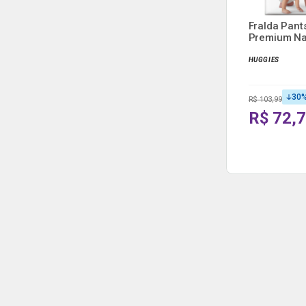
Fralda Pant
Premium Na
Car...
HUGGIES
30
R$ 103,99
R$ 72,