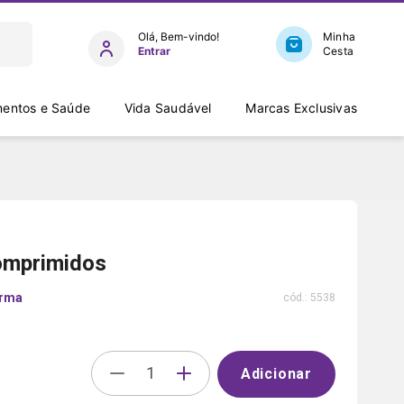
Entrar
entos e Saúde
Vida Saudável
Marcas Exclusivas
Comprimidos
arma
cód.:
5538
Adicionar