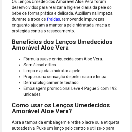
Os Lenços Umedecidos Amorável Aloe Vera foram
desenvolvidos para realizar a higiene diária da pele do
bebê de forma prática e delicada. Auxiliam na limpeza
durante a troca de
fraldas
, removendo impurezas
enquanto ajudam a manter a pele hidratada, macia e
protegida contra o ressecamento.
Benefícios dos Lenços Umedecidos
Amorável Aloe Vera
Fórmula suave enriquecida com Aloe Vera.
Sem álcool etílico.
Limpa e ajuda a hidratar a pele.
Proporciona sensação de pele macia e limpa.
Dermatologicamente testado.
Embalagem promocional Leve 4 Pague 3 com 192
unidades.
Como usar os Lenços Umedecidos
Amorável Aloe Vera?
Abra a tampa da embalagem e retire o lacre ou a etiqueta
autoadesiva. Puxe um lenço pelo centro e utilize-o para