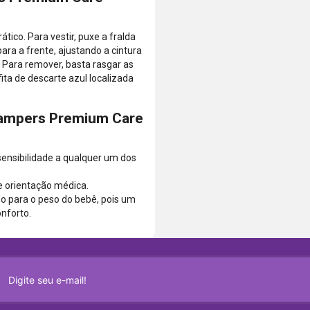
ico. Para vestir, puxe a fralda
ra a frente, ajustando a cintura
 Para remover, basta rasgar as
fita de descarte azul localizada
Pampers Premium Care
 sensibilidade a qualquer um dos
e orientação médica.
o para o peso do bebê, pois um
nforto.