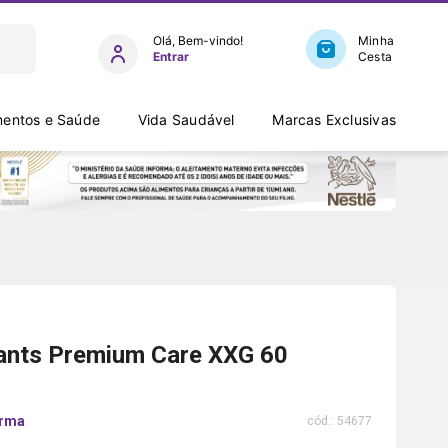
Entrar
entos e Saúde
Vida Saudável
Marcas Exclusivas
ants Premium Care XXG 60
arma
cód.:
54677