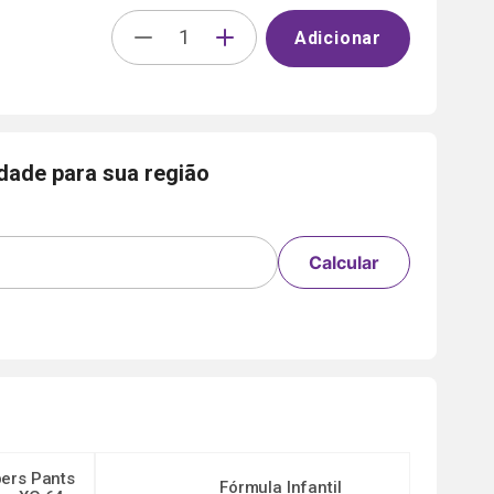
Adicionar
idade para sua região
Calcular
ers Pants
Fórmula Infantil