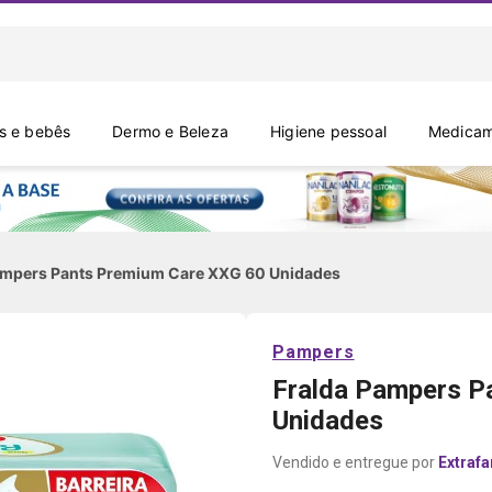
 e bebês
Dermo e Beleza
Higiene pessoal
Medicam
ampers Pants Premium Care XXG 60 Unidades
Pampers
Fralda Pampers P
Unidades
Extraf