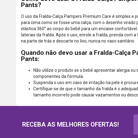
Pants?
O uso da Fralda-Calça Pampers Premium Care é simples e prát
para cima como se fosse uma calça, com o desenho virado pa
elástica 360° ao corpo do bebê para um encaixe confortável.
laterais da fralda. Após o uso, enrole a fralda, prenda com a 
na parte de trás e descarte no lixo, nunca no vaso sanitário.
Quando não devo usar a Fralda-Calça 
Pants:
Não utilize o produto se o bebê apresentar alergia ou
componentes da fórmula.
Suspenda o uso em caso de irritação na pele e procur
Certifique-se de que o tamanho da fralda é o adequad
tamanho incorreto pode causar vazamentos ou desco
RECEBA AS MELHORES OFERTAS!