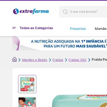
Todas as Categorias
Presentes
Mamães
Fralda P
Mamães e Bebês
Fraldas
Fraldas XXG