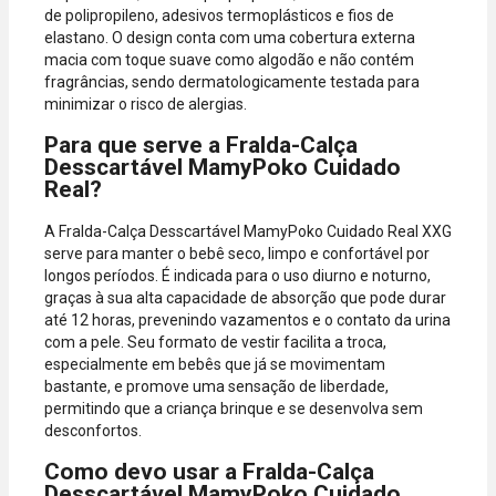
de polipropileno, adesivos termoplásticos e fios de
elastano. O design conta com uma cobertura externa
macia com toque suave como algodão e não contém
fragrâncias, sendo dermatologicamente testada para
minimizar o risco de alergias.
Para que serve a Fralda-Calça
Desscartável MamyPoko Cuidado
Real?
A Fralda-Calça Desscartável MamyPoko Cuidado Real XXG
serve para manter o bebê seco, limpo e confortável por
longos períodos. É indicada para o uso diurno e noturno,
graças à sua alta capacidade de absorção que pode durar
até 12 horas, prevenindo vazamentos e o contato da urina
com a pele. Seu formato de vestir facilita a troca,
especialmente em bebês que já se movimentam
bastante, e promove uma sensação de liberdade,
permitindo que a criança brinque e se desenvolva sem
desconfortos.
Como devo usar a Fralda-Calça
Desscartável MamyPoko Cuidado