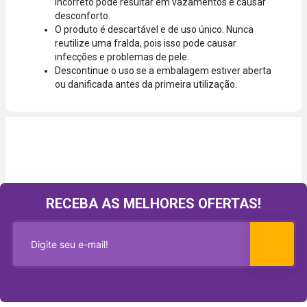
incorreto pode resultar em vazamentos e causar
desconforto.
O produto é descartável e de uso único. Nunca
reutilize uma fralda, pois isso pode causar
infecções e problemas de pele.
Descontinue o uso se a embalagem estiver aberta
ou danificada antes da primeira utilização.
RECEBA AS MELHORES OFERTAS!