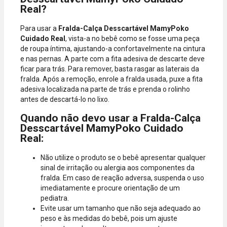
Real?
Para usar a
Fralda-Calça Desscartável MamyPoko
Cuidado Real
, vista-a no bebê como se fosse uma peça
de roupa íntima, ajustando-a confortavelmente na cintura
e nas pernas. A parte com a fita adesiva de descarte deve
ficar para trás. Para remover, basta rasgar as laterais da
fralda. Após a remoção, enrole a fralda usada, puxe a fita
adesiva localizada na parte de trás e prenda o rolinho
antes de descartá-lo no lixo.
Quando não devo usar a Fralda-Calça
Desscartável MamyPoko Cuidado
Real:
Não utilize o produto se o bebê apresentar qualquer
sinal de irritação ou alergia aos componentes da
fralda. Em caso de reação adversa, suspenda o uso
imediatamente e procure orientação de um
pediatra.
Evite usar um tamanho que não seja adequado ao
peso e às medidas do bebê, pois um ajuste