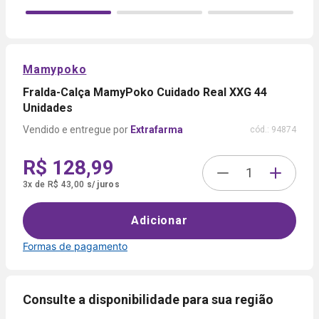
Mamypoko
Fralda-Calça MamyPoko Cuidado Real XXG 44
Unidades
Extrafarma
cód.:
94874
R$ 128,99
3
x
de
R$ 43,00
s/ juros
Adicionar
Formas de pagamento
Formas de
pagamento
Consulte a disponibilidade para sua região