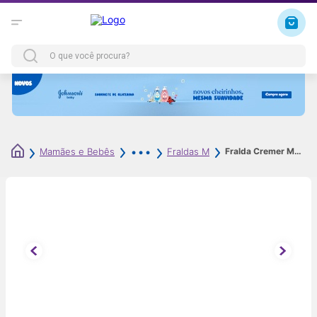
Fralda Cremer Magic Care Dia e Noite M 68 Unidades
Mamães e Bebês
Fraldas M