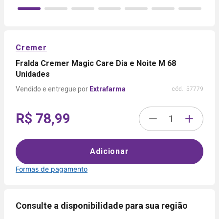
Cremer
Fralda Cremer Magic Care Dia e Noite M 68
Unidades
Extrafarma
cód.:
57779
R$ 78,99
Adicionar
Formas de pagamento
Formas de
pagamento
Consulte a disponibilidade para sua região