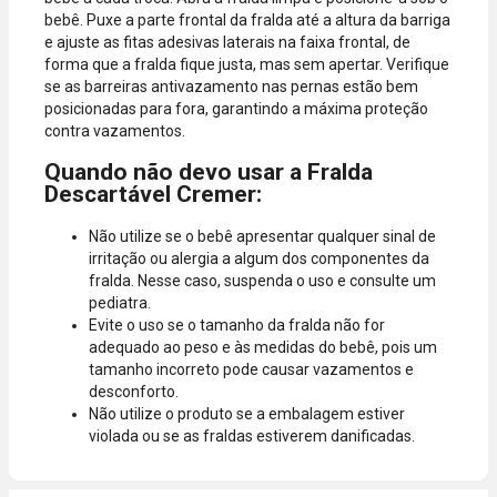
bebê. Puxe a parte frontal da fralda até a altura da barriga
e ajuste as fitas adesivas laterais na faixa frontal, de
forma que a fralda fique justa, mas sem apertar. Verifique
se as barreiras antivazamento nas pernas estão bem
posicionadas para fora, garantindo a máxima proteção
contra vazamentos.
Quando não devo usar a Fralda
Descartável Cremer:
Não utilize se o bebê apresentar qualquer sinal de
irritação ou alergia a algum dos componentes da
fralda. Nesse caso, suspenda o uso e consulte um
pediatra.
Evite o uso se o tamanho da fralda não for
adequado ao peso e às medidas do bebê, pois um
tamanho incorreto pode causar vazamentos e
desconforto.
Não utilize o produto se a embalagem estiver
violada ou se as fraldas estiverem danificadas.