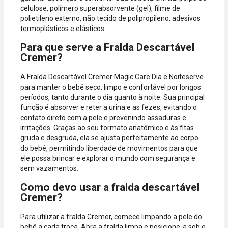
celulose, polímero superabsorvente (gel), filme de
polietileno externo, não tecido de polipropileno, adesivos
termoplásticos e elásticos.
Para que serve a Fralda Descartável
Cremer?
A Fralda Descartável Cremer Magic Care Dia e Noiteserve
para manter o bebê seco, limpo e confortável por longos
períodos, tanto durante o dia quanto à noite. Sua principal
função é absorver e reter a urina e as fezes, evitando o
contato direto com a pele e prevenindo assaduras e
irritações. Graças ao seu formato anatômico e às fitas
gruda e desgruda, ela se ajusta perfeitamente ao corpo
do bebê, permitindo liberdade de movimentos para que
ele possa brincar e explorar o mundo com segurança e
sem vazamentos.
Como devo usar a fralda descartável
Cremer?
Para utilizar a fralda Cremer, comece limpando a pele do
bebê a cada troca. Abra a fralda limpa e posicione-a sob o