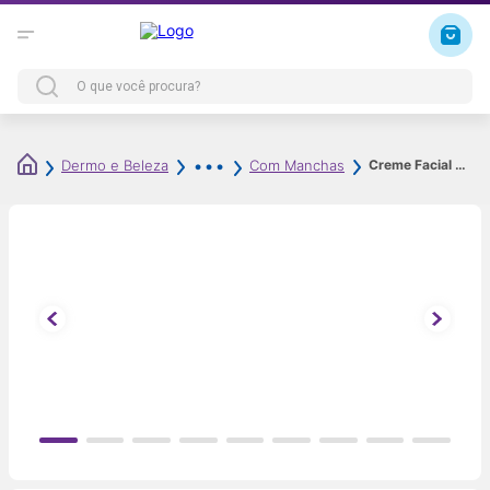
Creme Facial Eucerin Anti-Pigment Dia FPS 30 50ml
Dermo e Beleza
Com Manchas