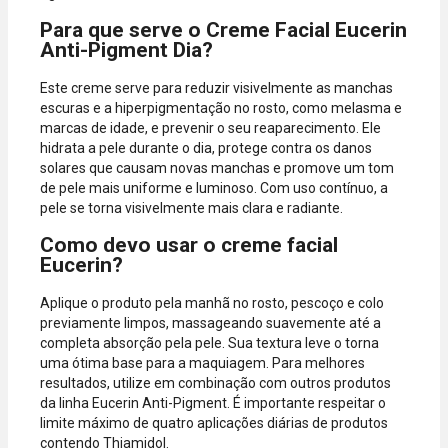
Para que serve o Creme Facial Eucerin
Anti-Pigment Dia?
Este creme serve para reduzir visivelmente as manchas
escuras e a hiperpigmentação no rosto, como melasma e
marcas de idade, e prevenir o seu reaparecimento. Ele
hidrata a pele durante o dia, protege contra os danos
solares que causam novas manchas e promove um tom
de pele mais uniforme e luminoso. Com uso contínuo, a
pele se torna visivelmente mais clara e radiante.
Como devo usar o creme facial
Eucerin?
Aplique o produto pela manhã no rosto, pescoço e colo
previamente limpos, massageando suavemente até a
completa absorção pela pele. Sua textura leve o torna
uma ótima base para a maquiagem. Para melhores
resultados, utilize em combinação com outros produtos
da linha Eucerin Anti-Pigment. É importante respeitar o
limite máximo de quatro aplicações diárias de produtos
contendo Thiamidol.