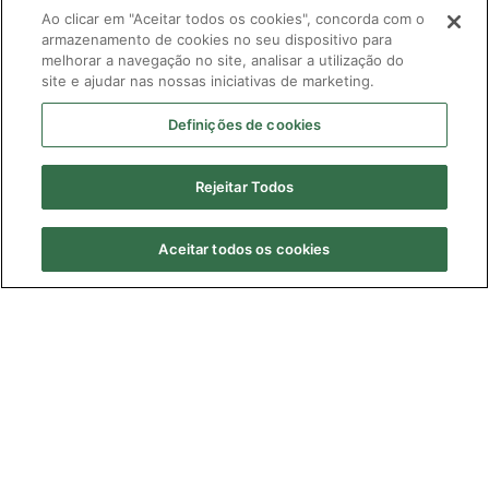
Ao clicar em "Aceitar todos os cookies", concorda com o
armazenamento de cookies no seu dispositivo para
melhorar a navegação no site, analisar a utilização do
site e ajudar nas nossas iniciativas de marketing.
Definições de cookies
Rejeitar Todos
Aceitar todos os cookies
R$ 178,99
4
x
de
R$ 44,75
s/ juros
Adicionar