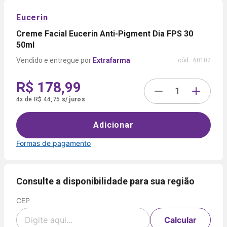
Eucerin
Creme Facial Eucerin Anti-Pigment Dia FPS 30
50ml
Extrafarma
cód.:
60102
R$ 178,99
4
x
de
R$ 44,75
s/ juros
Adicionar
Formas de pagamento
Formas de
pagamento
Consulte a disponibilidade para sua região
CEP
Cartão
de
Voltar
Crédito
Calcular
Parcelamento