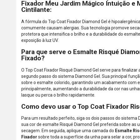
Fixador Meu Jardim Mágico Intuição e M
Cintilante:
A fórmula do Top Coat Fixador Diamond Gel é hipoalergênica,
comumente causam alergias. Sua tecnologia promove seca
protetora que intensifica o brilho e a durabilidade do esmal
exposição à luz UV.
Para que serve o Esmalte Risqué Diamo
Fixado?
O Top Coat Fixador Risqué Diamond Gel serve para finalizar
segundo passo do sistema Diamond Gel. Sua principal função
sobre o esmalte colorido, garantindo um acabamento com efei
principalmente, aumentando a durabilidade da cor nas unha
lasque ou perca o brilho rapidamente.
Como devo usar o Top Coat Fixador Ri
Para um resultado perfeito, siga os dois passos do sistema 
sua cor de esmalte Risqué Diamond Gel preferida sobre as 
secagem. Em seguida, aplique uma camada do
Esmalte Ri
Fixador
sobre toda a superfície da unha para selar a cor, pro