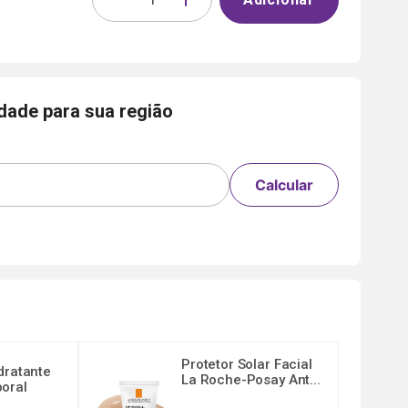
idade para sua região
Calcular
Protetor Solar Facial
dratante
La Roche-Posay Ant...
oral