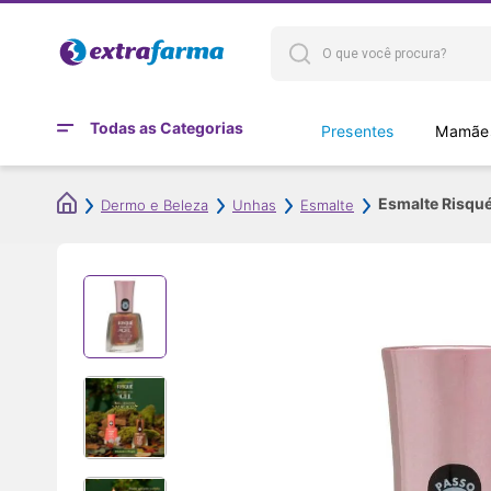
Todas as Categorias
Presentes
Mamães
Esmalte Risqué
Dermo e Beleza
Unhas
Esmalte