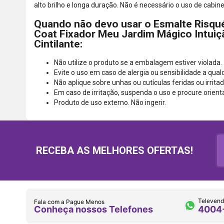
alto brilho e longa duração. Não é necessário o uso de cabi
Quando não devo usar o Esmalte Risqu
Coat Fixador Meu Jardim Mágico Intuiç
Cintilante:
Não utilize o produto se a embalagem estiver violada.
Evite o uso em caso de alergia ou sensibilidade a qu
Não aplique sobre unhas ou cutículas feridas ou irritad
Em caso de irritação, suspenda o uso e procure orien
Produto de uso externo. Não ingerir.
RECEBA AS MELHORES OFERTAS!
Televend
Fala com a Pague Menos
Conheça nossos Telefones
4004