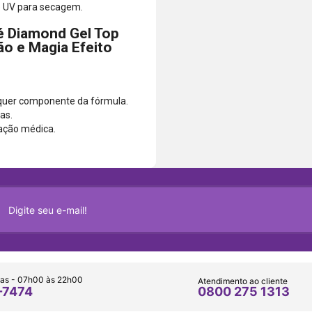
ne UV para secagem.
é Diamond Gel Top
ão e Magia Efeito
alquer componente da fórmula.
as.
tação médica.
as - 07h00 às 22h00
Atendimento ao cliente
0800 275 1313
-7474