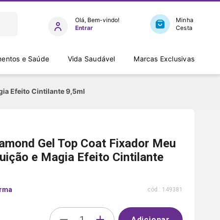
Entrar
entos e Saúde
Vida Saudável
Marcas Exclusivas
a Efeito Cintilante 9,5ml
iamond Gel Top Coat Fixador Meu
ição e Magia Efeito Cintilante
arma
cód.:
149381
Adicionar