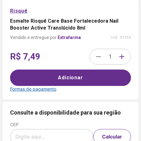
Risqué
Esmalte Risqué Care Base Fortalecedora Nail
Booster Active Translúcido 8ml
Extrafarma
cód.:
97294
R$ 7,49
Adicionar
Formas de pagamento
Formas de
pagamento
Consulte a disponibilidade para sua região
CEP
Cartão
de
Voltar
Crédito
Calcular
Parcelamento