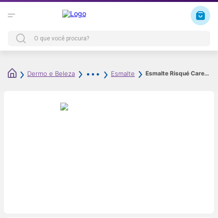
Esmalte Risqué Care Base Fortalecedora Nail Booster Active Translúcido 8ml
Dermo e Beleza
Esmalte