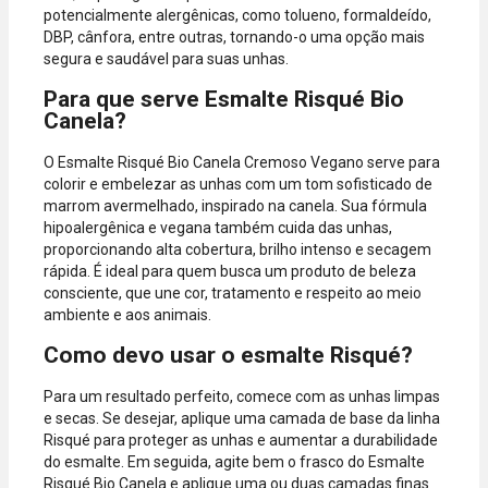
potencialmente alergênicas, como tolueno, formaldeído,
DBP, cânfora, entre outras, tornando-o uma opção mais
segura e saudável para suas unhas.
Para que serve Esmalte Risqué Bio
Canela?
O Esmalte Risqué Bio Canela Cremoso Vegano serve para
colorir e embelezar as unhas com um tom sofisticado de
marrom avermelhado, inspirado na canela. Sua fórmula
hipoalergênica e vegana também cuida das unhas,
proporcionando alta cobertura, brilho intenso e secagem
rápida. É ideal para quem busca um produto de beleza
consciente, que une cor, tratamento e respeito ao meio
ambiente e aos animais.
Como devo usar o esmalte Risqué?
Para um resultado perfeito, comece com as unhas limpas
e secas. Se desejar, aplique uma camada de base da linha
Risqué para proteger as unhas e aumentar a durabilidade
do esmalte. Em seguida, agite bem o frasco do Esmalte
Risqué Bio Canela e aplique uma ou duas camadas finas