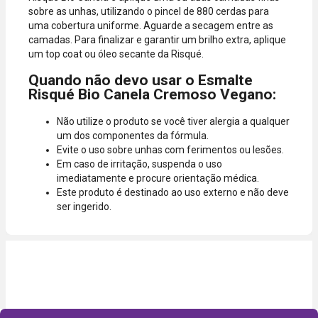
sobre as unhas, utilizando o pincel de 880 cerdas para
uma cobertura uniforme. Aguarde a secagem entre as
camadas. Para finalizar e garantir um brilho extra, aplique
um top coat ou óleo secante da Risqué.
Quando não devo usar o Esmalte
Risqué Bio Canela Cremoso Vegano:
Não utilize o produto se você tiver alergia a qualquer
um dos componentes da fórmula.
Evite o uso sobre unhas com ferimentos ou lesões.
Em caso de irritação, suspenda o uso
imediatamente e procure orientação médica.
Este produto é destinado ao uso externo e não deve
ser ingerido.