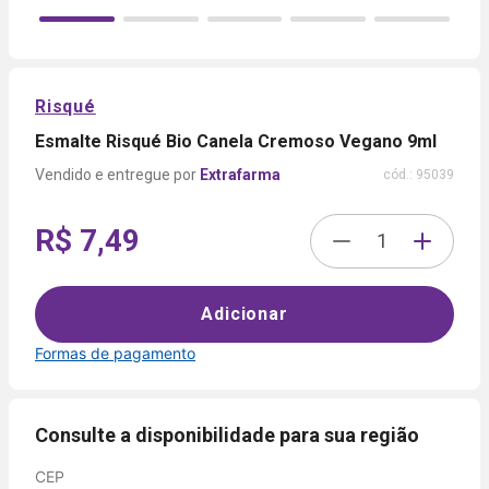
Risqué
Esmalte Risqué Bio Canela Cremoso Vegano 9ml
Extrafarma
cód.:
95039
R$ 7,49
Adicionar
Formas de pagamento
Formas de
pagamento
Consulte a disponibilidade para sua região
CEP
Cartão