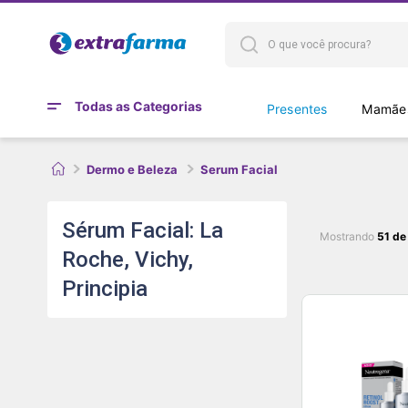
Todas as Categorias
Presentes
Mamães
Dermo e Beleza
Serum Facial
Sérum Facial: La
Mostrando
51 de
Roche, Vichy,
Principia