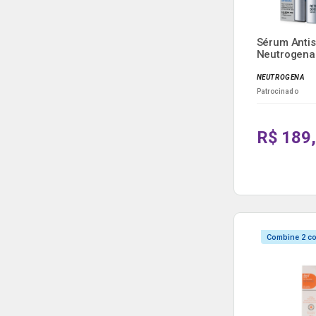
Sérum Antis
Neutrogena 
Boo...
NEUTROGENA
Patrocinado
R$ 189
Combine 2 c