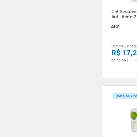
Gel Secativ
Anti-Acne 2
Unidad...
DAUF
Compre 2 e pag
R$ 17,
R$ 22,99
1 unid
Combine 2 c