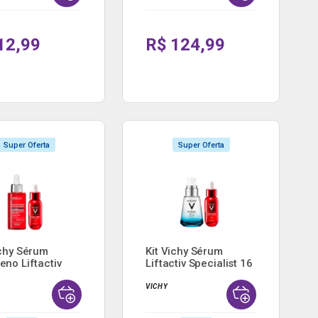
12,99
R$ 124,99
Super Oferta
Super Oferta
ichy Sérum
Kit Vichy Sérum
eno Liftactiv
Liftactiv Specialist 16
..
...
VICHY