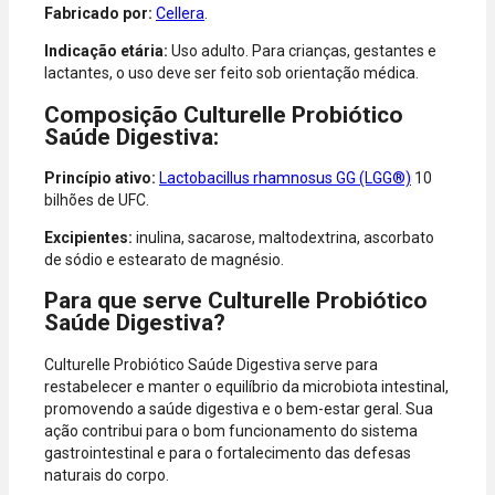
Diners.
Fabricado por:
Cellera
.
Indicação etária:
Uso adulto. Para crianças, gestantes e
lactantes, o uso deve ser feito sob orientação médica.
Composição Culturelle Probiótico
Saúde Digestiva:
Princípio ativo:
Lactobacillus rhamnosus GG (LGG®)
10
bilhões de UFC.
Excipientes:
inulina, sacarose, maltodextrina, ascorbato
de sódio e estearato de magnésio.
Para que serve Culturelle Probiótico
Saúde Digestiva?
Culturelle Probiótico Saúde Digestiva serve para
restabelecer e manter o equilíbrio da microbiota intestinal,
promovendo a saúde digestiva e o bem-estar geral. Sua
ação contribui para o bom funcionamento do sistema
gastrointestinal e para o fortalecimento das defesas
naturais do corpo.