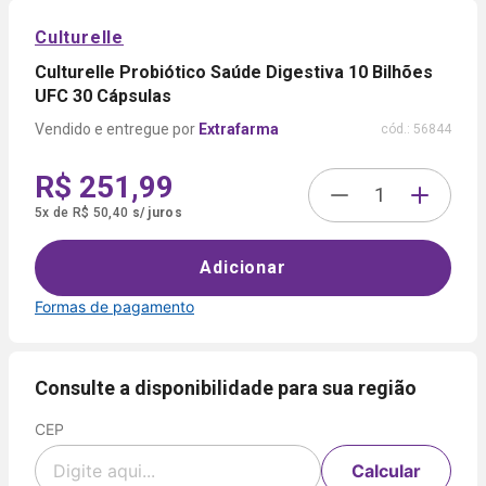
Culturelle
Culturelle Probiótico Saúde Digestiva 10 Bilhões
UFC 30 Cápsulas
Extrafarma
cód.:
56844
R$ 251,99
5
x
de
R$ 50,40
s/ juros
Adicionar
Formas de pagamento
Formas de
pagamento
Consulte a disponibilidade para sua região
CEP
Cartão
de
Voltar
Crédito
Calcular
Parcelamento