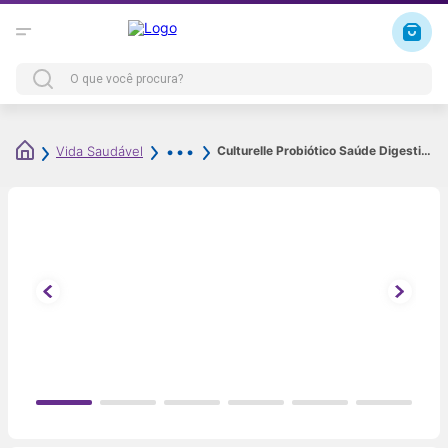
Culturelle Probiótico Saúde Digestiva 10 Bilhões UFC 30 Cápsulas
Vida Saudável