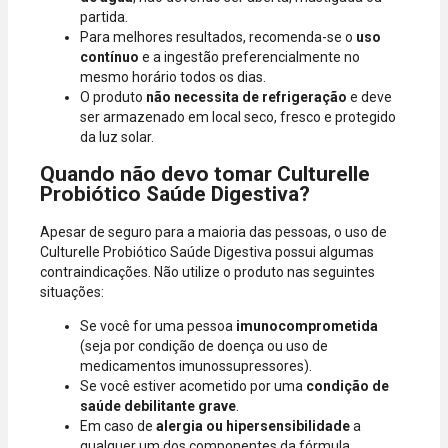
partida.
Para melhores resultados, recomenda-se o
uso
contínuo
e a ingestão preferencialmente no
mesmo horário todos os dias.
O produto
não necessita de refrigeração
e deve
ser armazenado em local seco, fresco e protegido
da luz solar.
Quando não devo tomar Culturelle
Probiótico Saúde Digestiva?
Apesar de seguro para a maioria das pessoas, o uso de
Culturelle Probiótico Saúde Digestiva possui algumas
contraindicações. Não utilize o produto nas seguintes
situações:
Se você for uma pessoa
imunocomprometida
(seja por condição de doença ou uso de
medicamentos imunossupressores).
Se você estiver acometido por uma
condição de
saúde debilitante grave
.
Em caso de
alergia ou hipersensibilidade
a
qualquer um dos componentes da fórmula.