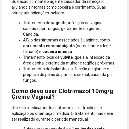
Sua ação combate o agente causador da infecção,
aliviando sintomas como coceira e corrimento. Suas
principais indicações incluem:
Tratamento de
vaginite
, infecção na vagina
causada por fungos, geralmente do gênero
Candida.
Alívio dos sintomas associados à vaginite, como
corrimento esbranquiçado
(semelhante a leite
talhado) e
coceira intensa
.
Tratamento local de
vulvite
, que é a infecção da
área genital externa da mulher e regiões próximas.
Tratamento de
balanite
, a infecção da glande e
prepúcio do pênis do parceiro sexual, causada por
fungos.
Como devo usar Clotrimazol 10mg/g
Creme Vaginal?
Utilize o medicamento conforme as instruções de
aplicação ou orientação médica. O tratamento não deve
ser realizado durante o período menstrual.
A dose recomendada é de
1 aplicador cheio