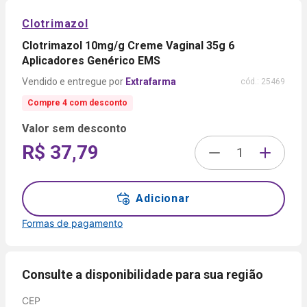
Clotrimazol
Clotrimazol 10mg/g Creme Vaginal 35g 6
Aplicadores Genérico EMS
Extrafarma
cód.:
25469
Compre 4 com desconto
Valor sem desconto
R$ 37,79
Adicionar
Formas de pagamento
Formas de
pagamento
Consulte a disponibilidade para sua região
CEP
Cartão