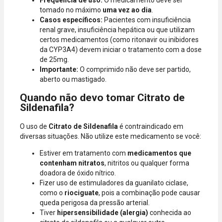
tomado no máximo
uma vez ao dia
.
Casos específicos:
Pacientes com insuficiência
renal grave, insuficiência hepática ou que utilizam
certos medicamentos (como ritonavir ou inibidores
da CYP3A4) devem iniciar o tratamento com a dose
de 25mg.
Importante:
O comprimido não deve ser partido,
aberto ou mastigado.
Quando não devo tomar Citrato de
Sildenafila?
O uso de
Citrato de Sildenafila
é contraindicado em
diversas situações. Não utilize este medicamento se você:
Estiver em tratamento com
medicamentos que
contenham nitratos
, nitritos ou qualquer forma
doadora de óxido nítrico.
Fizer uso de estimuladores da guanilato ciclase,
como o
riociguate
, pois a combinação pode causar
queda perigosa da pressão arterial.
Tiver
hipersensibilidade (alergia)
conhecida ao