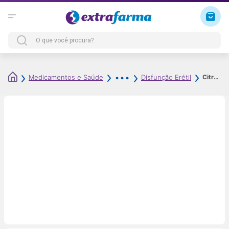
Citrato de Sildenafila 50mg 4 Comprimidos Revestidos Genérico Neo Química
Medicamentos e Saúde
Disfunção Erétil