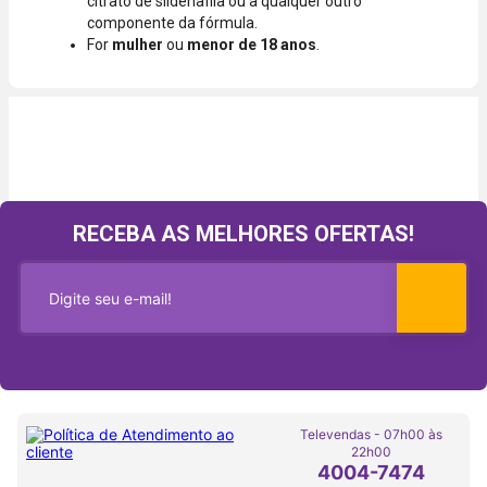
citrato de sildenafila ou a qualquer outro
componente da fórmula.
For
mulher
ou
menor de 18 anos
.
RECEBA AS MELHORES OFERTAS!
Televendas - 07h00 às
22h00
4004-7474