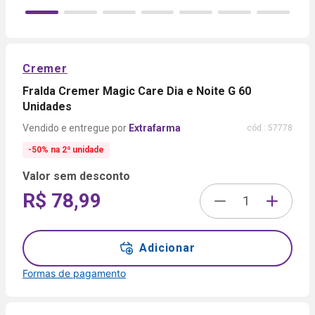
Cremer
Fralda Cremer Magic Care Dia e Noite G 60
Unidades
Extrafarma
cód.:
57778
-50% na 2ª unidade
Valor sem desconto
R$ 78,99
Adicionar
Formas de pagamento
Formas de