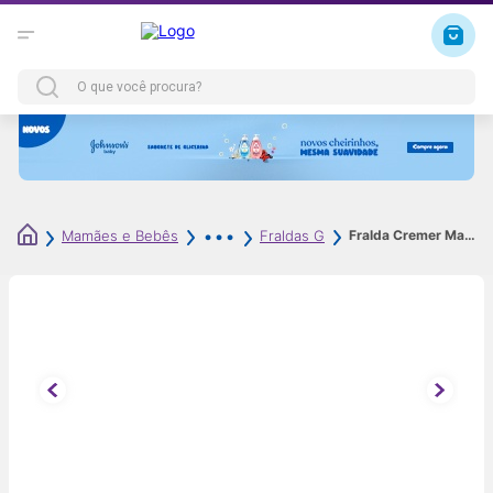
Fralda Cremer Magic Care Dia e Noite G 60 Unidades
Mamães e Bebês
Fraldas G