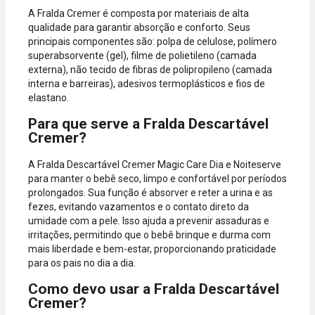
A Fralda Cremer é composta por materiais de alta
qualidade para garantir absorção e conforto. Seus
principais componentes são: polpa de celulose, polímero
superabsorvente (gel), filme de polietileno (camada
externa), não tecido de fibras de polipropileno (camada
interna e barreiras), adesivos termoplásticos e fios de
elastano.
Para que serve a Fralda Descartável
Cremer?
A Fralda Descartável Cremer Magic Care Dia e Noiteserve
para manter o bebê seco, limpo e confortável por períodos
prolongados. Sua função é absorver e reter a urina e as
fezes, evitando vazamentos e o contato direto da
umidade com a pele. Isso ajuda a prevenir assaduras e
irritações, permitindo que o bebê brinque e durma com
mais liberdade e bem-estar, proporcionando praticidade
para os pais no dia a dia.
Como devo usar a Fralda Descartável
Cremer?