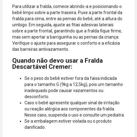
Para utilizar a fralda, comece abrindo-a e posicionando o
bebê limpo sobre a parte traseira. Puxe a parte frontal da
fralda para cima, entre as pernas do bebê, até a altura do
umbigo. Em seguida, ajuste as fitas adesivas laterais
sobre a parte frontal, garantindo que a fralda fique firme,
mas sem apertar a barriguinha ou as pernas da criança.
Verifique o ajuste para assegurar o conforto e a eficácia
das barreiras antivazamento.
Quando não devo usar a Fralda
Descartável Cremer:
Se o peso do bebê estiver fora da faixa indicada
para o tamanho G (9kg a 12,5kg), pois um tamanho
inadequado pode causar vazamentos ou
desconforto.
Caso o bebê apresente qualquer sinal de irritação
ou reação alérgica aos componentes da fralda.
Nesse caso, suspenda o uso e consulte um pediatra.
Se a embalagem estiver violada ou o produto
danificado.