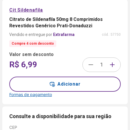
Cit Sildenafila
Citrato de Sildenafila 50mg 8 Comprimidos
Revestidos Genérico Prati-Donaduzzi
Extrafarma
cód.:
57750
Compre 4 com desconto
Valor sem desconto
R$ 6,99
Adicionar
Formas de pagamento
Formas de
pagamento
Consulte a disponibilidade para sua região
CEP
Cartão