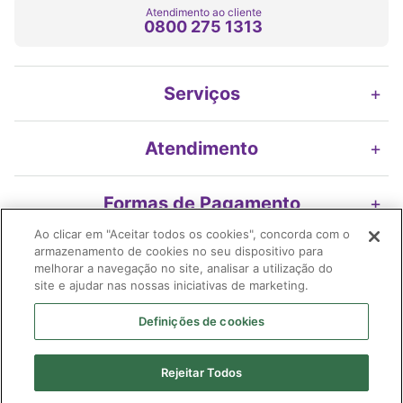
Atendimento ao cliente
0800 275 1313
Serviços
+
Atendimento
+
Formas de Pagamento
+
Ao clicar em "Aceitar todos os cookies", concorda com o
armazenamento de cookies no seu dispositivo para
Nossos Selos
+
melhorar a navegação no site, analisar a utilização do
site e ajudar nas nossas iniciativas de marketing.
Definições de cookies
Imifarma Produtos Farmacêuticos e Cosméticos S/A | Extrafarma |
Rejeitar Todos
04.899.316/0478-58| I.E. 119.116.200.116| Avenida Braz Leme, 2175 -
loja 01 Edif. Ouro Preto | Santana | São Paulo (SP) | CEP 02.022-010