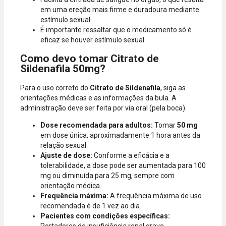
em uma ereção mais firme e duradoura mediante
estímulo sexual.
É importante ressaltar que o medicamento só é
eficaz se houver estímulo sexual.
Como devo tomar Citrato de
Sildenafila 50mg?
Para o uso correto do
Citrato de Sildenafila
, siga as
orientações médicas e as informações da bula. A
administração deve ser feita por via oral (pela boca).
Dose recomendada para adultos:
Tomar
50 mg
em dose única, aproximadamente 1 hora antes da
relação sexual.
Ajuste de dose:
Conforme a eficácia e a
tolerabilidade, a dose pode ser aumentada para 100
mg ou diminuída para 25 mg, sempre com
orientação médica.
Frequência máxima:
A frequência máxima de uso
recomendada é de 1 vez ao dia.
Pacientes com condições específicas:
Portadores de insuficiência renal grave,