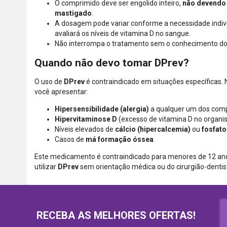
O comprimido deve ser engolido inteiro,
não devendo 
mastigado
.
A dosagem pode variar conforme a necessidade individ
avaliará os níveis de vitamina D no sangue.
Não interrompa o tratamento sem o conhecimento do
Quando não devo tomar DPrev?
O uso de
DPrev
é contraindicado em situações específicas. 
você apresentar:
Hipersensibilidade (alergia)
a qualquer um dos comp
Hipervitaminose D
(excesso de vitamina D no organi
Níveis elevados de
cálcio (hipercalcemia)
ou
fosfato
Casos de
má formação óssea
.
Este medicamento é contraindicado para menores de 12 an
utilizar
DPrev
sem orientação médica ou do cirurgião-dentis
RECEBA AS MELHORES OFERTAS!