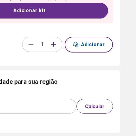
Adicionar kit
Adicionar
idade para sua região
Calcular