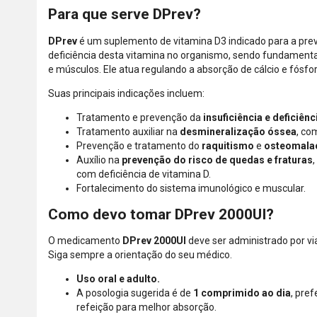
Para que serve DPrev?
DPrev
é um suplemento de vitamina D3 indicado para a pre
deficiência desta vitamina no organismo, sendo fundamenta
e músculos. Ele atua regulando a absorção de cálcio e fósfor
Suas principais indicações incluem:
Tratamento e prevenção da
insuficiência e deficiênc
Tratamento auxiliar na
desmineralização óssea
, co
Prevenção e tratamento do
raquitismo
e
osteomala
Auxílio na
prevenção do risco de quedas e fraturas
com deficiência de vitamina D.
Fortalecimento do sistema imunológico e muscular.
Como devo tomar DPrev 2000UI?
O medicamento
DPrev 2000UI
deve ser administrado por via 
Siga sempre a orientação do seu médico.
Uso oral e adulto.
A posologia sugerida é de
1 comprimido ao dia
, pre
refeição para melhor absorção.