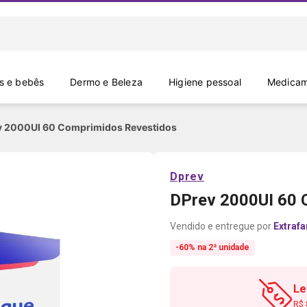
 e bebês
Dermo e Beleza
Higiene pessoal
Medicam
v 2000UI 60 Comprimidos Revestidos
Dprev
DPrev 2000UI 60 
Extraf
-60% na 2ª unidade
L
R$ 