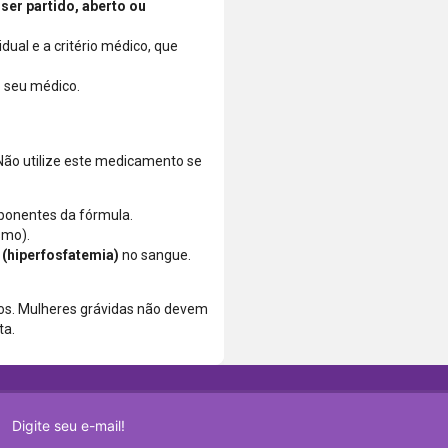
ser partido, aberto ou
ual e a critério médico, que
 seu médico.
Não utilize este medicamento se
onentes da fórmula.
smo).
 (hiperfosfatemia)
no sangue.
os. Mulheres grávidas não devem
ta.