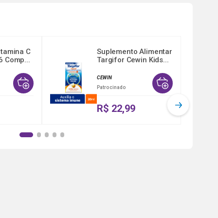
itamina C
Suplemento Alimentar
6 Comp...
Targifor Cewin Kids...
CEWIN
Patrocinado
R$ 22,99