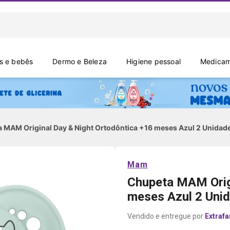
 e bebês
Dermo e Beleza
Higiene pessoal
Medicam
 MAM Original Day & Night Ortodôntica +16 meses Azul 2 Unidad
Mam
Chupeta MAM Origi
meses Azul 2 Uni
Extraf