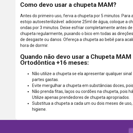
Como devo usar a chupeta MAM?
Antes do primeiro uso, ferva a chupeta por 5 minutos. Para a e
estojo autoesterilizável: adicione 25ml de água, coloque a 
ondas por 3 minutos. Deixe esfriar completamente antes de 
chupeta regularmente, puxando o bico em todas as direções 
de desgaste ou danos. Ofereça a chupeta ao bebê para aca
hora de dormir.
Quando não devo usar a Chupeta MAM O
Ortodôntica +16 meses:
Não utilize a chupeta se ela apresentar qualquer sina
partes gastas.
Evite mergulhar a chupeta em substâncias doces, pois
Não prenda fitas, laços ou cordões na chupeta, pois h
Utilize apenas prendedores de chupeta apropriados.
Substitua a chupeta a cada um ou dois meses de uso,
higiene.