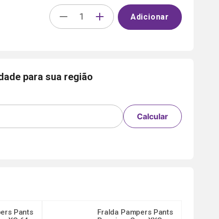
Adicionar
idade para sua região
Calcular
ers Pants
Fralda Pampers Pants