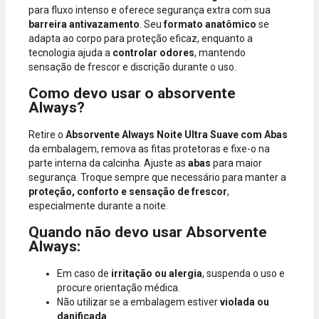
para fluxo intenso e oferece segurança extra com sua
barreira antivazamento
. Seu
formato anatômico
se
adapta ao corpo para proteção eficaz, enquanto a
tecnologia ajuda a
controlar odores
, mantendo
sensação de frescor e discrição durante o uso.
Como devo usar o absorvente
Always?
Retire o
Absorvente Always Noite Ultra Suave com Abas
da embalagem, remova as fitas protetoras e fixe-o na
parte interna da calcinha. Ajuste as
abas
para maior
segurança. Troque sempre que necessário para manter a
proteção, conforto e sensação de frescor
,
especialmente durante a noite.
Quando não devo usar Absorvente
Always:
Em caso de
irritação ou alergia
, suspenda o uso e
procure orientação médica.
Não utilizar se a embalagem estiver
violada ou
danificada
.