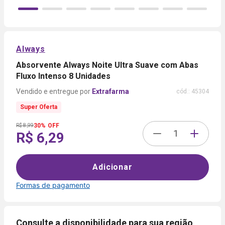
Always
Absorvente Always Noite Ultra Suave com Abas
Fluxo Intenso 8 Unidades
Extrafarma
cód.:
45304
Super Oferta
30% OFF
R$ 8,99
R$ 6,29
Adicionar
Formas de pagamento
Formas de
pagamento
Consulte a disponibilidade para sua região