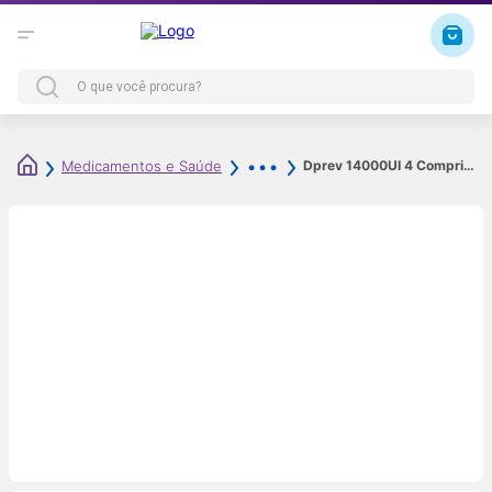
Dprev 14000UI 4 Comprimidos Revestidos
Medicamentos e Saúde