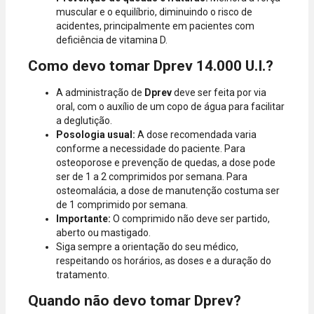
muscular e o equilíbrio, diminuindo o risco de
acidentes, principalmente em pacientes com
deficiência de vitamina D.
Como devo tomar Dprev 14.000 U.I.?
A administração de
Dprev
deve ser feita por via
oral, com o auxílio de um copo de água para facilitar
a deglutição.
Posologia usual:
A dose recomendada varia
conforme a necessidade do paciente. Para
osteoporose e prevenção de quedas, a dose pode
ser de 1 a 2 comprimidos por semana. Para
osteomalácia, a dose de manutenção costuma ser
de 1 comprimido por semana.
Importante:
O comprimido não deve ser partido,
aberto ou mastigado.
Siga sempre a orientação do seu médico,
respeitando os horários, as doses e a duração do
tratamento.
Quando não devo tomar Dprev?