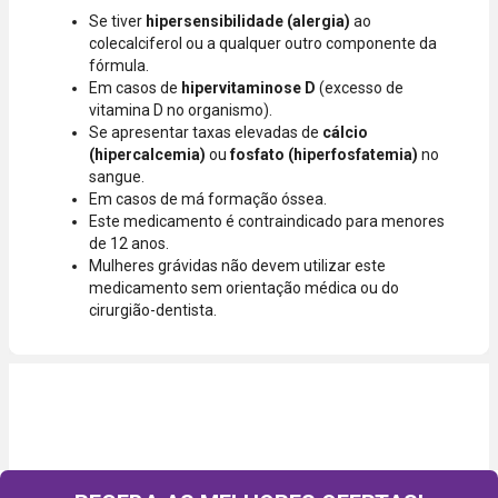
Se tiver
hipersensibilidade (alergia)
ao
colecalciferol ou a qualquer outro componente da
fórmula.
Em casos de
hipervitaminose D
(excesso de
vitamina D no organismo).
Se apresentar taxas elevadas de
cálcio
(hipercalcemia)
ou
fosfato (hiperfosfatemia)
no
sangue.
Em casos de má formação óssea.
Este medicamento é contraindicado para menores
de 12 anos.
Mulheres grávidas não devem utilizar este
medicamento sem orientação médica ou do
cirurgião-dentista.