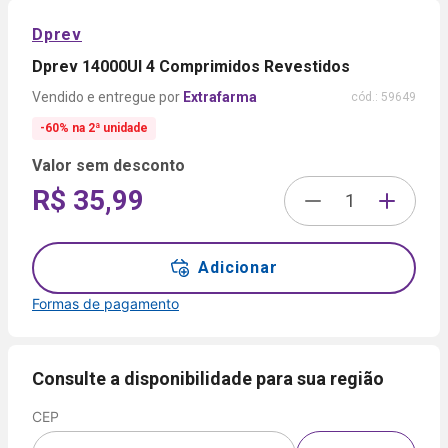
Dprev
Dprev 14000UI 4 Comprimidos Revestidos
Extrafarma
cód.:
59649
-60% na 2ª unidade
Valor sem desconto
R$ 35,99
Adicionar
Formas de pagamento
Formas de
pagamento
Consulte a disponibilidade para sua região
CEP
Cartão
de
Voltar