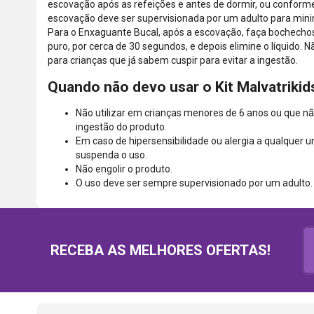
escovação após as refeições e antes de dormir, ou conforme
escovação deve ser supervisionada por um adulto para mini
Para o Enxaguante Bucal, após a escovação, faça bochecho
puro, por cerca de 30 segundos, e depois elimine o líquido. 
para crianças que já sabem cuspir para evitar a ingestão.
Quando não devo usar o Kit Malvatrikid
Não utilizar em crianças menores de 6 anos ou que não
ingestão do produto.
Em caso de hipersensibilidade ou alergia a qualquer
suspenda o uso.
Não engolir o produto.
O uso deve ser sempre supervisionado por um adulto.
RECEBA AS MELHORES OFERTAS!