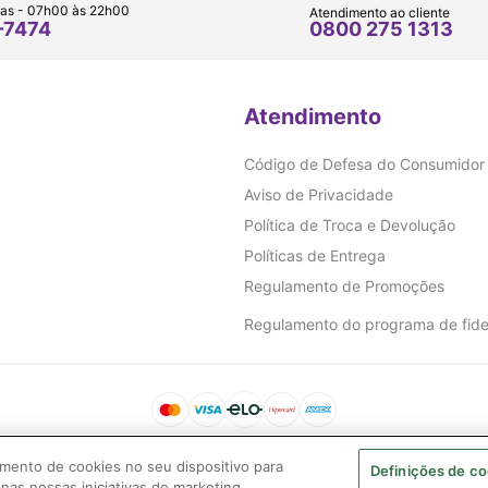
as - 07h00 às 22h00
Atendimento ao cliente
0800 275 1313
-7474
Atendimento
Código de Defesa do Consumidor
Aviso de Privacidade
Política de Troca e Devolução
Políticas de Entrega
Regulamento de Promoções
Regulamento do programa de fide
mento de cookies no seu dispositivo para
Definições de co
E. 119.116.200.116| Avenida Braz Leme, 2175 - loja 01 Edif. Ouro Preto | Santana | São Paulo (SP) | CEP 
 nas nossas iniciativas de marketing.