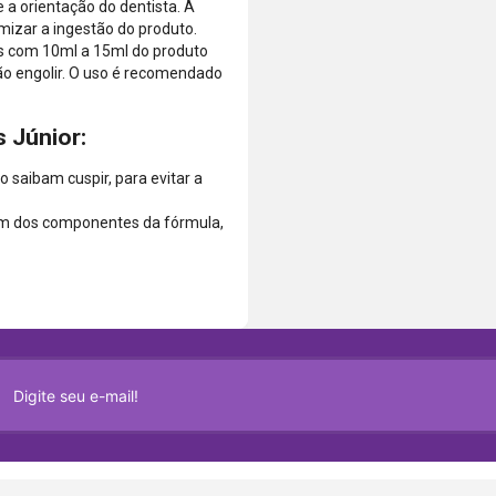
 a orientação do dentista. A
mizar a ingestão do produto.
s com 10ml a 15ml do produto
Não engolir. O uso é recomendado
s Júnior:
 saibam cuspir, para evitar a
 um dos componentes da fórmula,