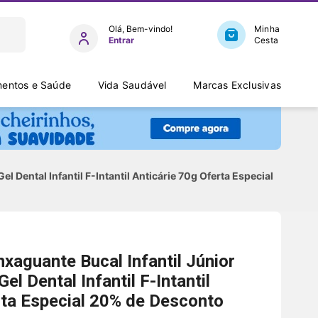
Entrar
entos e Saúde
Vida Saudável
Marcas Exclusivas
l Dental Infantil F-Intantil Anticárie 70g Oferta Especial
nxaguante Bucal Infantil Júnior
el Dental Infantil F-Intantil
rta Especial 20% de Desconto