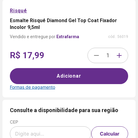
Risqué
Esmalte Risqué Diamond Gel Top Coat Fixador
Incolor 9,5ml
Extrafarma
cód.:
56019
R$ 17,99
Adicionar
Formas de pagamento
Formas de
pagamento
Consulte a disponibilidade para sua região
CEP
Cartão
de
Voltar
Crédito
Calcular
Parcelamento