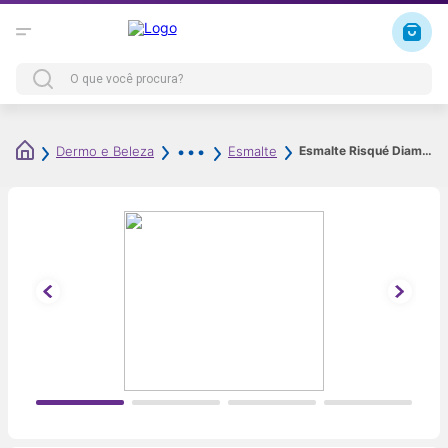
Esmalte Risqué Diamond Gel Top Coat Fixador Incolor 9,5ml
Dermo e Beleza
Esmalte