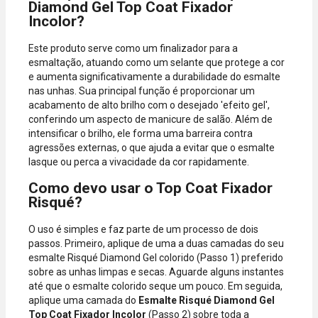
Diamond Gel Top Coat Fixador
Incolor?
Este produto serve como um finalizador para a
esmaltação, atuando como um selante que protege a cor
e aumenta significativamente a durabilidade do esmalte
nas unhas. Sua principal função é proporcionar um
acabamento de alto brilho com o desejado 'efeito gel',
conferindo um aspecto de manicure de salão. Além de
intensificar o brilho, ele forma uma barreira contra
agressões externas, o que ajuda a evitar que o esmalte
lasque ou perca a vivacidade da cor rapidamente.
Como devo usar o Top Coat Fixador
Risqué?
O uso é simples e faz parte de um processo de dois
passos. Primeiro, aplique de uma a duas camadas do seu
esmalte Risqué Diamond Gel colorido (Passo 1) preferido
sobre as unhas limpas e secas. Aguarde alguns instantes
até que o esmalte colorido seque um pouco. Em seguida,
aplique uma camada do
Esmalte Risqué Diamond Gel
Top Coat Fixador Incolor
(Passo 2) sobre toda a