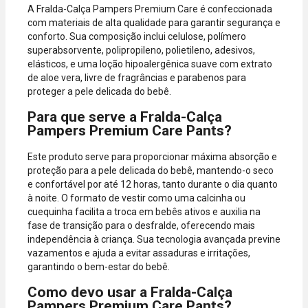
A Fralda-Calça Pampers Premium Care é confeccionada
com materiais de alta qualidade para garantir segurança e
conforto. Sua composição inclui celulose, polímero
superabsorvente, polipropileno, polietileno, adesivos,
elásticos, e uma loção hipoalergênica suave com extrato
de aloe vera, livre de fragrâncias e parabenos para
proteger a pele delicada do bebê.
Para que serve a Fralda-Calça
Pampers Premium Care Pants?
Este produto serve para proporcionar máxima absorção e
proteção para a pele delicada do bebê, mantendo-o seco
e confortável por até 12 horas, tanto durante o dia quanto
à noite. O formato de vestir como uma calcinha ou
cuequinha facilita a troca em bebês ativos e auxilia na
fase de transição para o desfralde, oferecendo mais
independência à criança. Sua tecnologia avançada previne
vazamentos e ajuda a evitar assaduras e irritações,
garantindo o bem-estar do bebê.
Como devo usar a Fralda-Calça
Pampers Premium Care Pants?