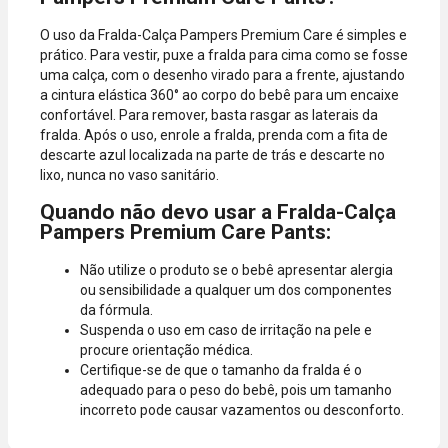
O uso da Fralda-Calça Pampers Premium Care é simples e
prático. Para vestir, puxe a fralda para cima como se fosse
uma calça, com o desenho virado para a frente, ajustando
a cintura elástica 360° ao corpo do bebê para um encaixe
confortável. Para remover, basta rasgar as laterais da
fralda. Após o uso, enrole a fralda, prenda com a fita de
descarte azul localizada na parte de trás e descarte no
lixo, nunca no vaso sanitário.
Quando não devo usar a Fralda-Calça
Pampers Premium Care Pants:
Não utilize o produto se o bebê apresentar alergia
ou sensibilidade a qualquer um dos componentes
da fórmula.
Suspenda o uso em caso de irritação na pele e
procure orientação médica.
Certifique-se de que o tamanho da fralda é o
adequado para o peso do bebê, pois um tamanho
incorreto pode causar vazamentos ou desconforto.