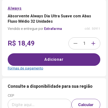
Always
Absorvente Always Dia Ultra Suave com Abas
Fluxo Médio 32 Unidades
Extrafarma
cód.:
50911
R$ 18,49
Adicionar
Formas de pagamento
Formas de
pagamento
Consulte a disponibilidade para sua região
CEP
Cartão
de
Voltar
Crédito
Calcular
Parcelamento