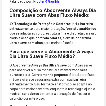
Fabricado por:
Procter & Gamble
.
Diners.
Composição o Absorvente Always Dia
Ultra Suave com Abas Fluxo Médio:
4X Tecnologia de Proteção e Conforto:
inclui
barreira
antivazamento
para maior proteção,
formato anatômico
que se adapta ao corpo, estrutura
fina e discreta
para uso
diário e ação que
controla odores
, além de
cobertura
ultra suave com abas
para melhor fixação.
Para que serve o Absorvente Always
Dia Ultra Suave Fluxo Médio?
O
Absorvente Always Dia Ultra Suave com Abas
serve
para absorver o fluxo menstrual e manter você
seca
durante o dia
. Com
tamanho pequeno
, é ideal para fluxo
médio e oferece segurança extra com sua
barreira
antivazamento
. Seu
formato anatômico
se adapta ao
corpo para maior conforto, enquanto a tecnologia ajuda a
neutralizar odores
e manter a sensação de frescor e
discrição durante o uso.