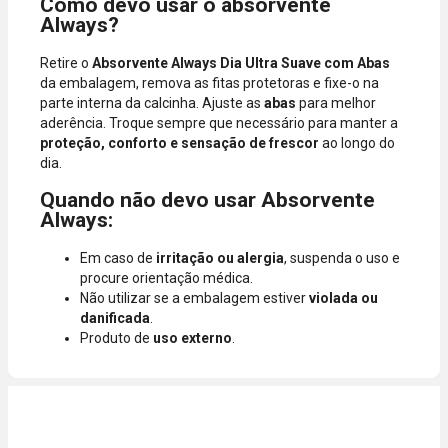
Como devo usar o absorvente
Always?
Retire o
Absorvente Always Dia Ultra Suave com Abas
da embalagem, remova as fitas protetoras e fixe-o na
parte interna da calcinha. Ajuste as
abas
para melhor
aderência. Troque sempre que necessário para manter a
proteção, conforto e sensação de frescor
ao longo do
dia.
Quando não devo usar Absorvente
Always:
Em caso de
irritação ou alergia
, suspenda o uso e
procure orientação médica.
Não utilizar se a embalagem estiver
violada ou
danificada
.
Produto de
uso externo
.