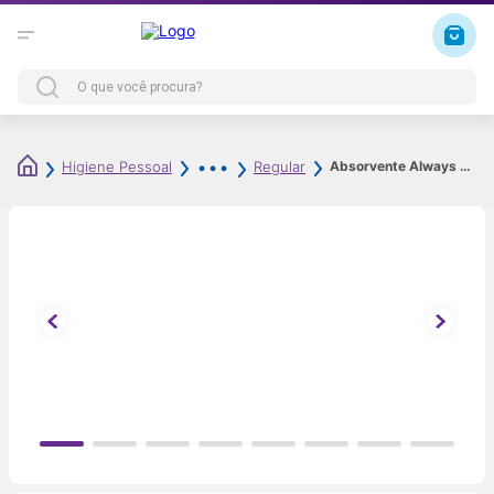
Absorvente Always Dia Ultra Suave com Abas Fluxo Médio 32 Unidades
Higiene Pessoal
Regular