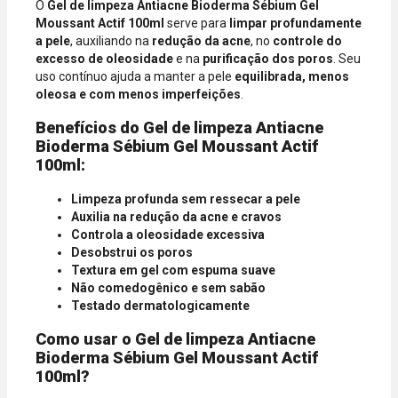
O
Gel de limpeza Antiacne Bioderma Sébium Gel
Diners.
Moussant Actif 100ml
serve para
limpar profundamente
a pele
, auxiliando na
redução da acne
, no
controle do
excesso de oleosidade
e na
purificação dos poros
. Seu
uso contínuo ajuda a manter a pele
equilibrada, menos
oleosa e com menos imperfeições
.
Benefícios do Gel de limpeza Antiacne
Bioderma Sébium Gel Moussant Actif
100ml:
Limpeza profunda sem ressecar a pele
Auxilia na redução da acne e cravos
Controla a oleosidade excessiva
Desobstrui os poros
Textura em gel com espuma suave
Não comedogênico e sem sabão
Testado dermatologicamente
Como usar o Gel de limpeza Antiacne
Bioderma Sébium Gel Moussant Actif
100ml?