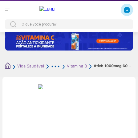
Ativb 1000mcg 60 Comprimidos
Vida Saudável
Vitamina B