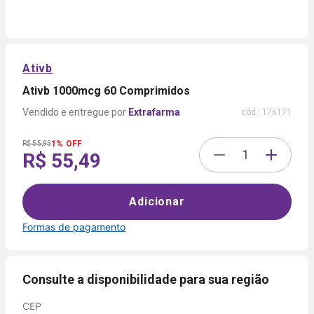
Ativb
Ativb 1000mcg 60 Comprimidos
Extrafarma
cód.:
176171
1% OFF
R$ 55,93
R$ 55,49
Adicionar
Formas de pagamento
Formas de
pagamento
Consulte a disponibilidade para sua região
CEP
Cartão