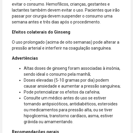
evitar o consumo. Hemofílicos, crianças, gestantes e
lactantes também devem evitar o uso. Pacientes que irão
passar por cirurgia devem suspender o consumo uma
semana antes e três dias após o procedimento.
Efeitos colaterais do Ginseng
O uso prolongado (acima de oito semanas) pode alterar a
pressão arterial e interferir na coagulação sanguínea.
Advertências
Altas doses de ginseng foram associadas à insônia,
sendo ideal o consumo pela manhã;
Doses elevadas (5-10 gramas por dia) podem
causar ansiedade e aumentar a pressão sanguínea;
Pode potencializar os efeitos da cafeína;
Consulte um médico antes do uso se estiver
tomando antipsicóticos, antidiabéticos, esteroides
ou medicamentos para pressão alta, ou se tiver
hipoglicemia, transtorno cardíaco, asma, estiver
grávida ou amamentando.
Recomendações gerais