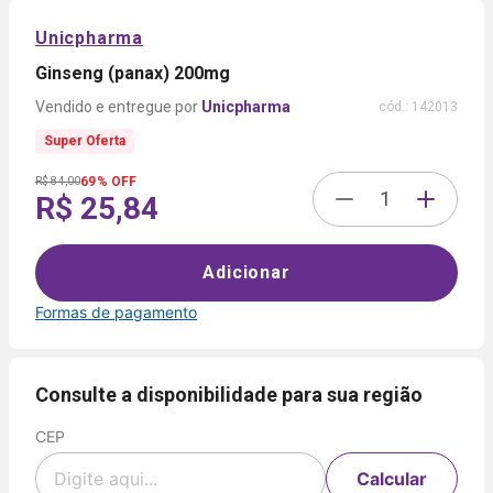
Unicpharma
Ginseng (panax) 200mg
Unicpharma
cód.:
142013
Super Oferta
69% OFF
R$ 84,00
R$ 25,84
Adicionar
Formas de pagamento
Formas de
pagamento
Consulte a disponibilidade para sua região
CEP
Cartão
de
Voltar
Crédito
Calcular
Parcelamento