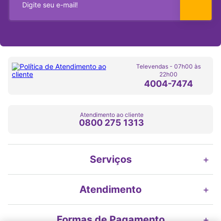
Televendas - 07h00 às
22h00
4004-7474
Atendimento ao cliente
0800 275 1313
Serviços
+
Atendimento
+
Formas de Pagamento
+