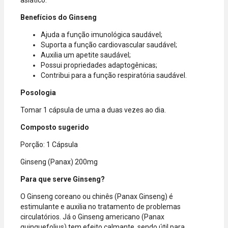
asiático.
Diners.
Benefícios do Ginseng
Ajuda a função imunológica saudável;
Suporta a função cardiovascular saudável;
Auxilia um apetite saudável;
Possui propriedades adaptogênicas;
Contribui para a função respiratória saudável.
Posologia
Tomar 1 cápsula de uma a duas vezes ao dia.
Composto sugerido
Porção: 1 Cápsula
Ginseng (Panax) 200mg
Para que serve Ginseng?
O Ginseng coreano ou chinês (Panax Ginseng) é
estimulante e auxilia no tratamento de problemas
circulatórios. Já o Ginseng americano (Panax
quinquefolius) tem efeito calmante, sendo útil para