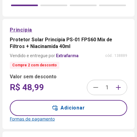
Principia
Protetor Solar Principia PS-01 FPS60 Mix de
Filtros + Niacinamida 40ml
Extrafarma
cód.:
138889
Compre 2 com desconto
Valor sem desconto
R$ 48,99
Adicionar
Formas de pagamento
Formas de