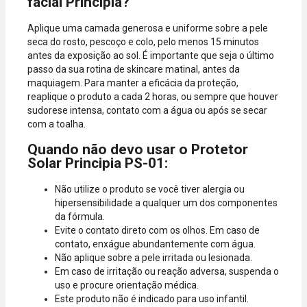
facial Principia?
Aplique uma camada generosa e uniforme sobre a pele
seca do rosto, pescoço e colo, pelo menos 15 minutos
antes da exposição ao sol. É importante que seja o último
passo da sua rotina de skincare matinal, antes da
maquiagem. Para manter a eficácia da proteção,
reaplique o produto a cada 2 horas, ou sempre que houver
sudorese intensa, contato com a água ou após se secar
com a toalha.
Quando não devo usar o Protetor
Solar Principia PS-01:
Não utilize o produto se você tiver alergia ou
hipersensibilidade a qualquer um dos componentes
da fórmula.
Evite o contato direto com os olhos. Em caso de
contato, enxágue abundantemente com água.
Não aplique sobre a pele irritada ou lesionada.
Em caso de irritação ou reação adversa, suspenda o
uso e procure orientação médica.
Este produto não é indicado para uso infantil.