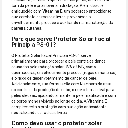
tom da pele e promover a hidratação. Além disso, é
enriquecido com
Vitamina E
, um poderoso antioxidante
que combate os radicais livres, prevenindo o
envelhecimento precoce e auxiliando na manutenção da
barreira cutânea.
Para que serve Protetor Solar Facial
Principia PS-01?
O Protetor Solar Facial Principia PS-01 serve
primariamente para proteger a pele contra os danos
causados pela radiação solar UVA e UVB, como
queimaduras, envelhecimento precoce (rugas e manchas)
e o risco de desenvolvimento de câncer de pele.
Adicionalmente, sua formulação com Niacinamida atua
no controle da produção de sebo, o que o torna ideal para
peles oleosas, ajudando a manter a pele matificada e com
os poros menos visíveis ao longo do dia. A Vitamina E
complementa a proteção com sua ação antioxidante,
neutralizando os radicais livres.
Como devo usar o protetor solar