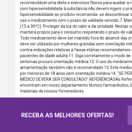
recomendável uma dieta e exercícios físicos para auxiliar a
com hipersensibilidade à substância não devem ingerir o pro
hipersensibilidade ao produto recomenda- se descontinuar o
use o medicamento com o prazo de validade vencido.7. Ma
(15 a 30ºC). Proteger da luz do calor e da umidade. Nestas
manterá próprio para o consumo respeitando o prazo de val
Todo medicamento deve ser mantido fora do alcance das c
deve ser utilizado por mulheres grávidas sem orientação m
contra-indicações relativas a faixas etárias recomendamos a
pacientes de idade adulta.11. Siga corretamente o modo de
sintomas procure orientação médica.12. O uso do medicame
amamentação também não é recomendado.13. Este medicam
por menores de 18 anos sem orientação médica.14. "SE 
MÉDICO DEVERÁ SER CONSULTADO".REFERÊNCIASAs Referênc
encontram em nosso departamento técnico farmacêutico, ba
materiais de nossos fornecedores.
RECEBA AS MELHORES OFERTAS!