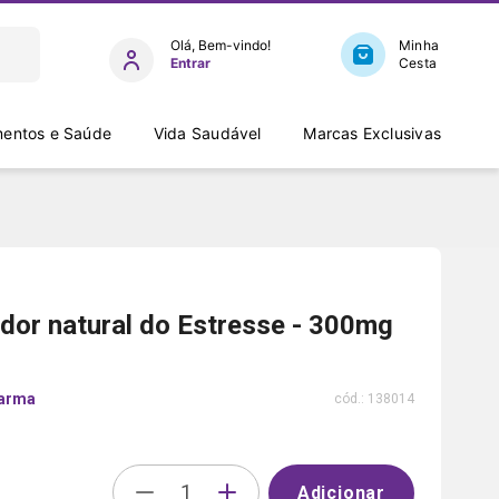
Entrar
entos e Saúde
Vida Saudável
Marcas Exclusivas
ador natural do Estresse - 300mg
arma
cód.:
138014
Adicionar