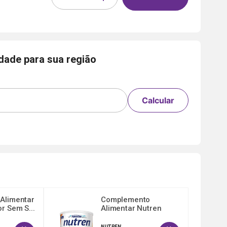
idade para sua região
Calcular
Alimentar
Complemento
r Sem S...
Alimentar Nutren
Senior Zero...
NUTREN