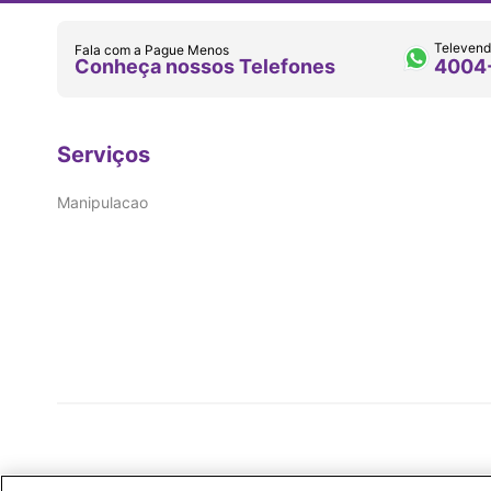
Televend
Fala com a Pague Menos
Conheça nossos Telefones
4004
Serviços
Manipulacao