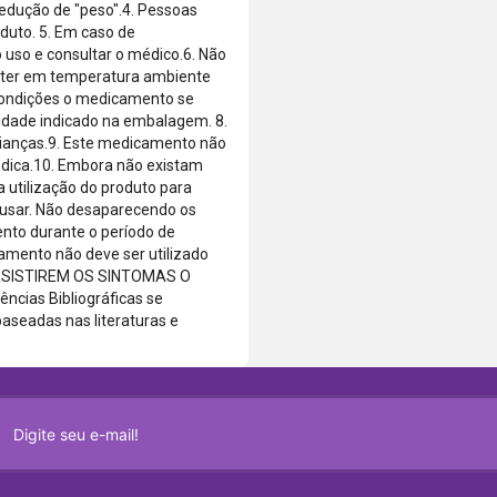
 redução de "peso".4. Pessoas
duto. 5. Em caso de
 uso e consultar o médico.6. Não
nter em temperatura ambiente
 condições o medicamento se
idade indicado na embalagem. 8.
rianças.9. Este medicamento não
édica.10. Embora não existam
 utilização do produto para
 usar. Não desaparecendo os
nto durante o período de
ento não deve ser utilizado
PERSISTIREM OS SINTOMAS O
ias Bibliográficas se
seadas nas literaturas e